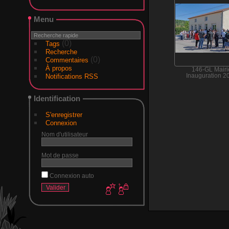
Menu
(0)
Tags
Recherche
(0)
Commentaires
À propos
146-GL Mairi
Notifications RSS
Inauguration 2
Identification
S'enregistrer
Connexion
Nom d'utilisateur
Mot de passe
Connexion auto