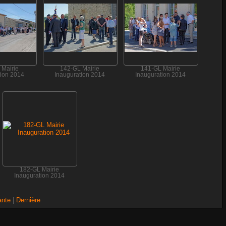
 Mairie
142-GL Mairie
141-GL Mairie
tion 2014
Inauguration 2014
Inauguration 2014
182-GL Mairie
Inauguration 2014
ante
|
Dernière