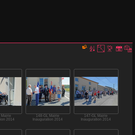
 Mairie
148-GL Mairie
147-GL Mairie
tion 2014
Inauguration 2014
Inauguration 2014