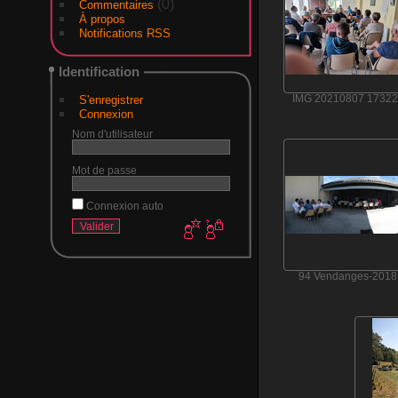
(0)
Commentaires
À propos
Notifications RSS
Identification
S'enregistrer
IMG 20210807 17322
Connexion
Nom d'utilisateur
Mot de passe
Connexion auto
94 Vendanges-2018