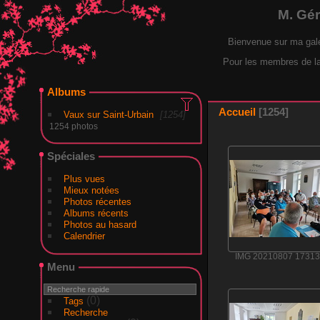
M. Gé
Bienvenue sur ma gal
Pour les membres de la F
Albums
Accueil
1254
Vaux sur Saint-Urbain
1254
1254 photos
Spéciales
Plus vues
Mieux notées
Photos récentes
Albums récents
Photos au hasard
Calendrier
IMG 20210807 17313
Menu
(0)
Tags
Recherche