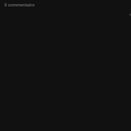
0 commentaire
P