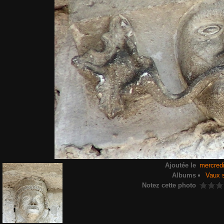
Ajoutée le
mercred
Albums
Vaux s
Notez cette photo