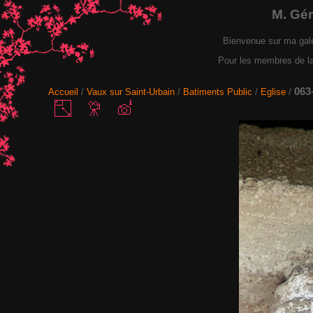
M. Gé
Bienvenue sur ma gal
Pour les membres de la F
063
Accueil
/
Vaux sur Saint-Urbain
/
Batiments Public
/
Eglise
/