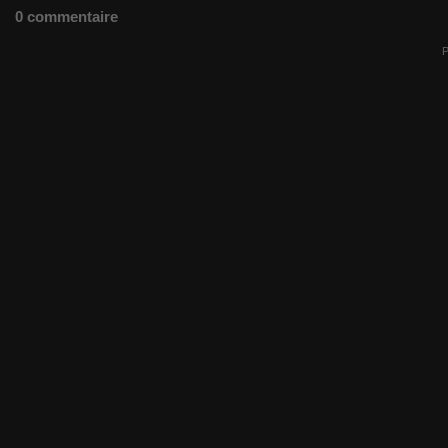
0 commentaire
P