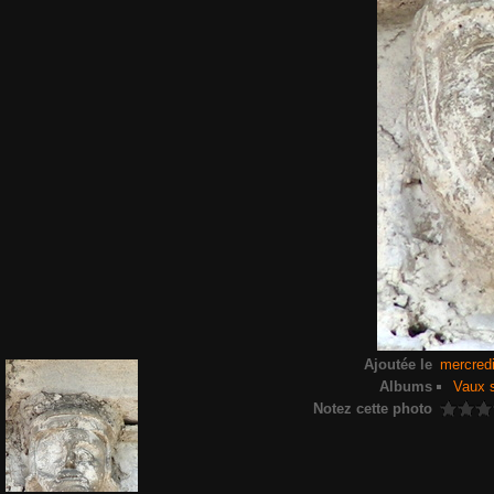
Ajoutée le
mercred
Albums
Vaux s
Notez cette photo