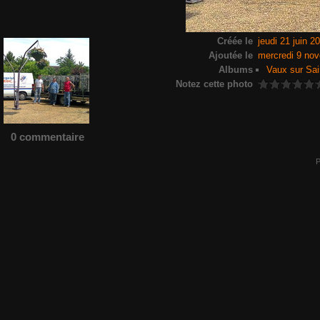
Créée le
jeudi 21 juin 2
Ajoutée le
mercredi 9 no
Albums
Vaux sur Sai
Notez cette photo
0 commentaire
P