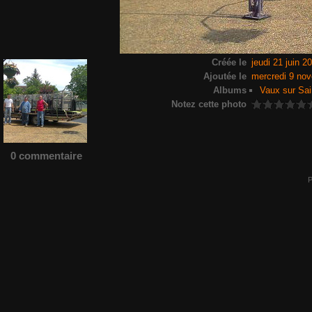
Créée le
jeudi 21 juin 2
Ajoutée le
mercredi 9 no
Albums
Vaux sur Sai
Notez cette photo
0 commentaire
P