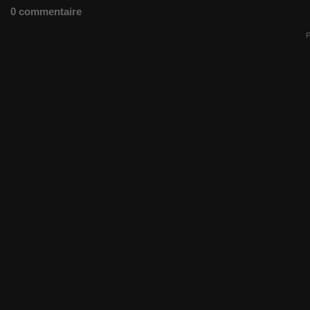
0 commentaire
P