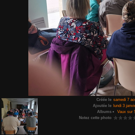
Créée le
samedi 7 ao
Ajoutée le
lundi 3 janv
Albums
Vaux sur 
Notez cette photo