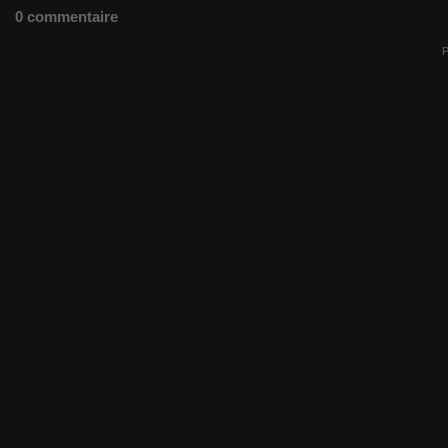
0 commentaire
P