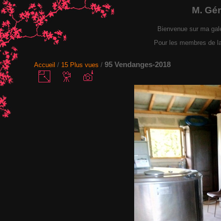
M. Gé
Bienvenue sur ma gal
Pour les membres de la F
95 Vendanges-2018
Accueil
/
15 Plus vues
/