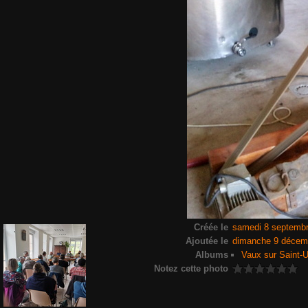
Créée le
samedi 8 septemb
Ajoutée le
dimanche 9 décem
Albums
Vaux sur Saint-U
Notez cette photo