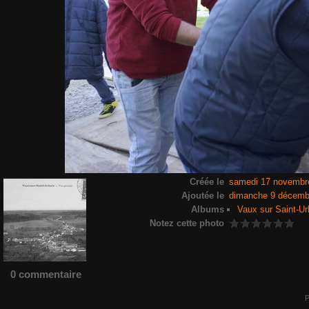
Créée le
samedi 17 novembr
Ajoutée le
dimanche 9 décemb
Albums
Vaux sur Saint-Ur
Notez cette photo
0 commentaire
P