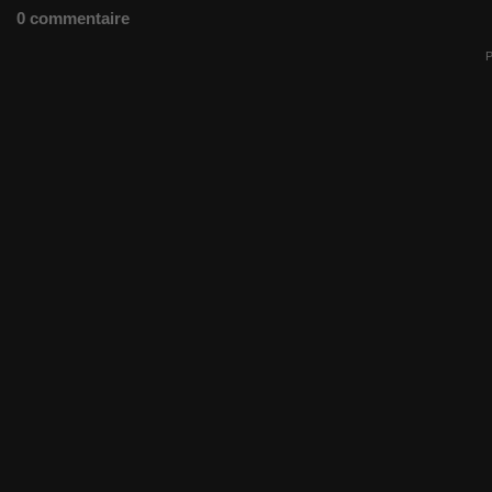
0 commentaire
P