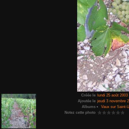
Créée le
lundi 25 août 2003
Ajoutée le
jeudi 3 novembre 
Albums
Vaux sur Saint-U
Notez cette photo