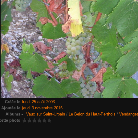
Créée le
lundi 25 août 2003
Ajoutée le
jeudi 3 novembre 2016
Albums
Vaux sur Saint-Urbain
/
Le Belon du Haut-Perthois
/
Vendange
cette photo