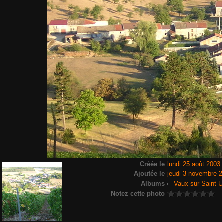
Créée le
lundi 25 août 2003
Ajoutée le
jeudi 3 novembre 
Albums
Vaux sur Saint-U
Notez cette photo