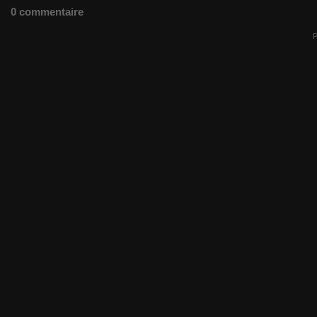
0 commentaire
P