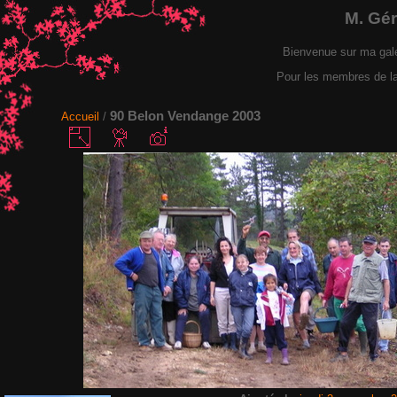
M. Gé
Bienvenue sur ma gal
Pour les membres de la F
90 Belon Vendange 2003
Accueil
/