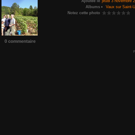
Ajoutée le
jeudi 3 novembre 
Albums
Vaux sur Saint-U
Notez cette photo
0 commentaire
P