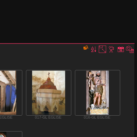
 EGLISE
017-GL EGLISE
016-GL EGLISE