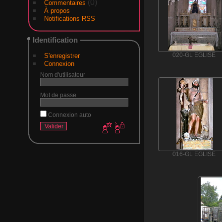
(0)
Commentaires
À propos
Notifications RSS
Identification
S'enregistrer
020-GL EGLISE
Connexion
Nom d'utilisateur
Mot de passe
Connexion auto
016-GL EGLISE