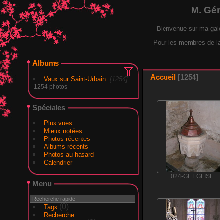
M. Gé
Bienvenue sur ma gal
Pour les membres de la F
Albums
Accueil
1254
Vaux sur Saint-Urbain
1254
1254 photos
Spéciales
Plus vues
Mieux notées
Photos récentes
Albums récents
Photos au hasard
Calendrier
024-GL EGLISE
Menu
(0)
Tags
Recherche