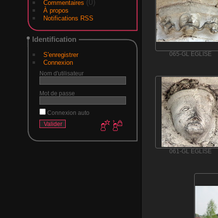
(0)
Commentaires
À propos
Notifications RSS
Identification
S'enregistrer
065-GL EGLISE
Connexion
Nom d'utilisateur
Mot de passe
Connexion auto
061-GL EGLISE