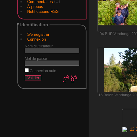
(0)
Commentaires
À propos
Notifications RSS
Identification
S'enregistrer
04 BHP Vendange 20
Connexion
Nom d'utilisateur
Mot de passe
Connexion auto
16 Belon Vendange 2