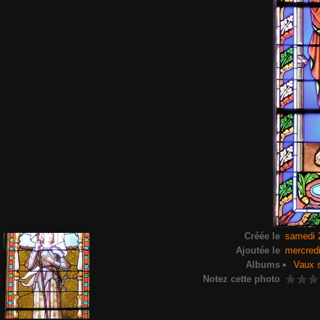
Créée le
samedi 
Ajoutée le
mercred
Albums
Vaux s
Notez cette photo