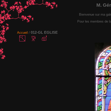
M. Gé
Bienvenue sur ma gal
Pour les membres de la F
012-GL EGLISE
Accueil
/