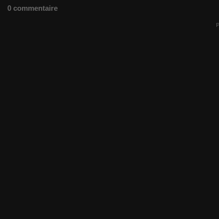
0 commentaire
P