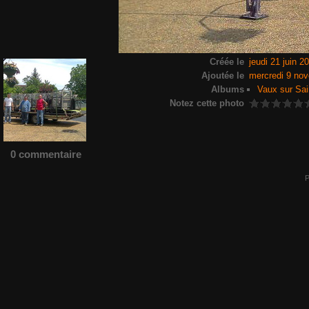
Créée le
jeudi 21 juin 2
Ajoutée le
mercredi 9 no
Albums
Vaux sur Sai
Notez cette photo
0 commentaire
P