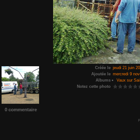
Créée le
jeudi 21 juin 2
Ajoutée le
mercredi 9 no
Albums
Vaux sur Sai
Notez cette photo
0 commentaire
P