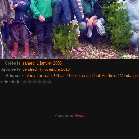
Créée le
samedi 1 janvier 2005
Ajoutée le
vendredi 4 novembre 2016
Albums
Vaux sur Saint-Urbain
/
Le Belon du Haut-Perthois
/
Vendange
cette photo
Propulsé par
Piwigo