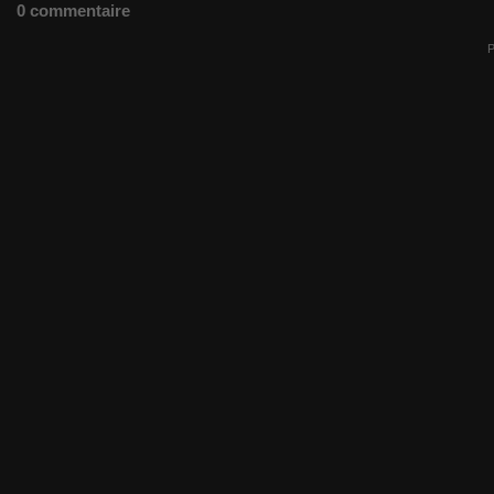
0 commentaire
P