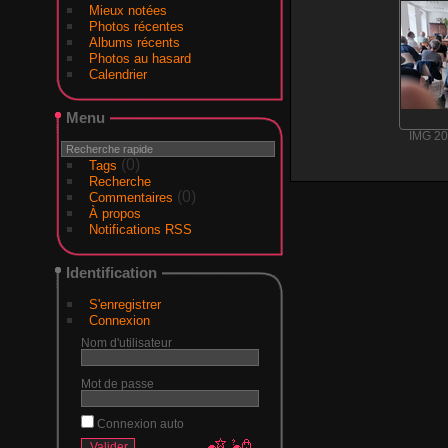
Mieux notées
Photos récentes
Albums récents
Photos au hasard
Calendrier
Menu
IMG 2
(0)
Tags
Recherche
(0)
Commentaires
À propos
Notifications RSS
Identification
S'enregistrer
Connexion
Nom d'utilisateur
Mot de passe
Connexion auto