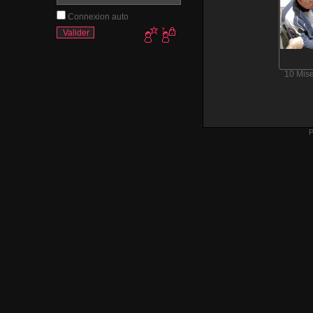
Connexion auto
10 Mise
P